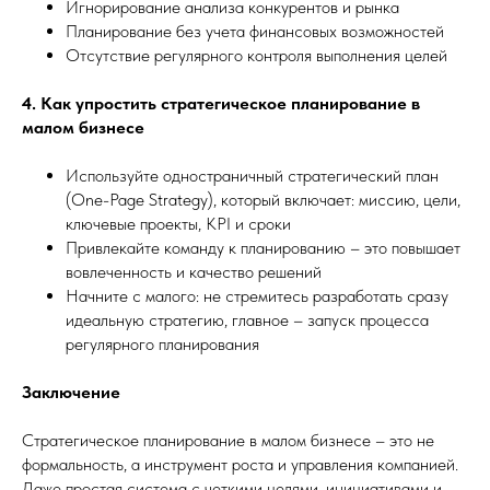
Игнорирование анализа конкурентов и рынка
Планирование без учета финансовых возможностей
Отсутствие регулярного контроля выполнения целей
4. Как упростить стратегическое планирование в
малом бизнесе
Используйте одностраничный стратегический план
(One-Page Strategy), который включает: миссию, цели,
ключевые проекты, KPI и сроки
Привлекайте команду к планированию – это повышает
вовлеченность и качество решений
Начните с малого: не стремитесь разработать сразу
идеальную стратегию, главное – запуск процесса
регулярного планирования
Заключение
Стратегическое планирование в малом бизнесе – это не
формальность, а инструмент роста и управления компанией.
Даже простая система с четкими целями, инициативами и