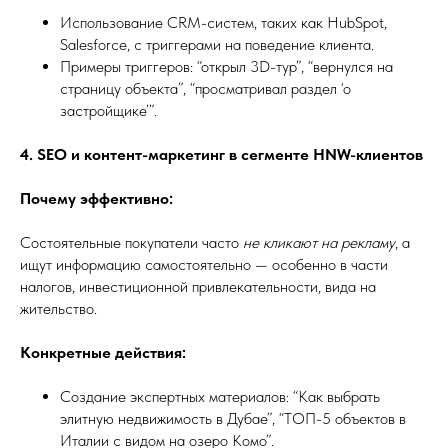
Использование CRM-систем, таких как HubSpot,
Salesforce, с триггерами на поведение клиента.
Примеры триггеров: “открыл 3D-тур”, “вернулся на
страницу объекта”, “просматривал раздел ‘о
застройщике’”.
4. SEO и контент-маркетинг в сегменте HNW-клиентов
Почему эффективно:
Состоятельные покупатели часто
не кликают на рекламу
, а
ищут информацию самостоятельно — особенно в части
налогов, инвестиционной привлекательности, вида на
жительство.
Конкретные действия:
Создание экспертных материалов: “Как выбрать
элитную недвижимость в Дубае”, “ТОП-5 объектов в
Италии с видом на озеро Комо”.