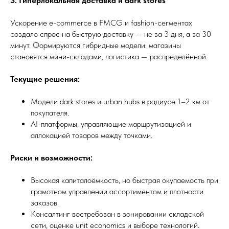
3. Гиперлокальная доставка и dark stores
Ускорение e-commerce в FMCG и fashion-сегментах
создало спрос на быструю доставку — не за 3 дня, а за 30
минут. Формируются гибридные модели: магазины
становятся мини-складами, логистика — распределённой.
Текущие решения:
Модели dark stores и urban hubs в радиусе 1–2 км от
покупателя.
AI-платформы, управляющие маршрутизацией и
аллокацией товаров между точками.
Риски и возможности:
Высокая капиталоёмкость, но быстрая окупаемость при
грамотном управлении ассортиментом и плотности
заказов.
Консалтинг востребован в зонировании складской
сети, оценке unit economics и выборе технологий.