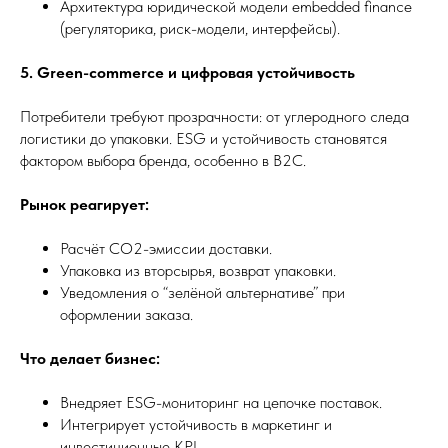
Архитектура юридической модели embedded finance
(регуляторика, риск-модели, интерфейсы).
5. Green-commerce и цифровая устойчивость
Потребители требуют прозрачности: от углеродного следа
логистики до упаковки. ESG и устойчивость становятся
фактором выбора бренда, особенно в B2C.
Рынок реагирует:
Расчёт CO2-эмиссии доставки.
Упаковка из вторсырья, возврат упаковки.
Уведомления о “зелёной альтернативе” при
оформлении заказа.
Что делает бизнес:
Внедряет ESG-мониторинг на цепочке поставок.
Интегрирует устойчивость в маркетинг и
инвестиционные KPI.