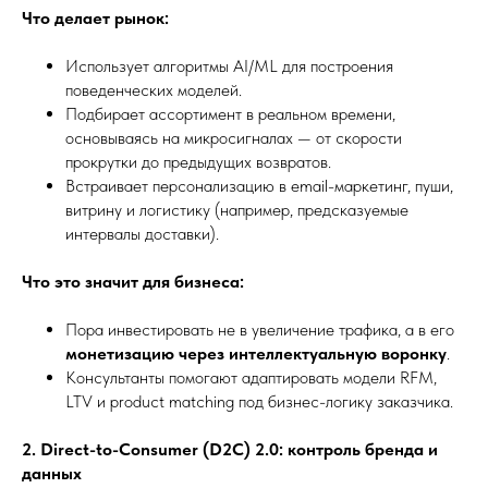
Что делает рынок:
Использует алгоритмы AI/ML для построения
поведенческих моделей.
Подбирает ассортимент в реальном времени,
основываясь на микросигналах — от скорости
прокрутки до предыдущих возвратов.
Встраивает персонализацию в email-маркетинг, пуши,
витрину и логистику (например, предсказуемые
интервалы доставки).
Что это значит для бизнеса:
Пора инвестировать не в увеличение трафика, а в его
монетизацию через интеллектуальную воронку
.
Консультанты помогают адаптировать модели RFM,
LTV и product matching под бизнес-логику заказчика.
2. Direct-to-Consumer (D2C) 2.0: контроль бренда и
данных