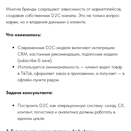
Многие бренды сокращают зависимость от маркетплейсов,
создавая собственные D2C-каналы. Это не только вопрос
маржи, но и владения данными о клиенте.
Что изменилось:
Современные D2C-модели включают интеграцию
CRM, кастомные рекомендации, подписные модели
(subscribe & save).
Используется омниканальность — клиент видит товар
в TikTok, оформляет заказ в приложении, а получает — в
офлайн-пункте рядом.
Задача консультанта:
Построить D2C как операционную систему: склад, CX,
контент, логистика и аналитика должны работать в
едином цикле.