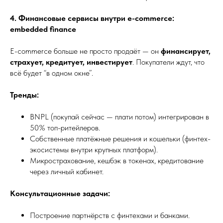
4. Финансовые сервисы внутри e-commerce:
embedded finance
E-commerce больше не просто продаёт — он
финансирует,
страхует, кредитует, инвестирует
. Покупатели ждут, что
всё будет “в одном окне”.
Тренды:
BNPL (покупай сейчас — плати потом) интегрирован в
50% топ-ритейлеров.
Собственные платёжные решения и кошельки (финтех-
экосистемы внутри крупных платформ).
Микрострахование, кешбэк в токенах, кредитование
через личный кабинет.
Консультационные задачи:
Построение партнёрств с финтехами и банками.