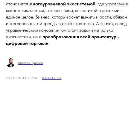
становится
многоуровневой экосистемой
, где управление
клиентским опытом, технологиями, логистикой и данными —
единое целое. Бизнес, который хочет выжить и расти, обязан
интегрировать эти тренды в свою стратегию. А значит, перед
управленческим консалтингом стоят задачи не только
диагностики, но и
преобразования всей архитектуры
цифровой торговли
.
Алексей Тулешов
2025-05-14 18:48
НОВОСТИ